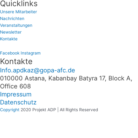
Quicklinks
Unsere Mitarbeiter
Nachrichten
Veranstaltungen
Newsletter
Kontakte
Facebook
Instagram
Kontakte
Info.apdkaz@gopa-afc.de
010000 Astana, Kabanbay Batyra 17, Block A,
Office 608
Impressum
Datenschutz
Copyright
2020 Projekt ADP | All Rights Reserved
We use cookies on our website to give you the most relevant
experience by remembering your preferences and repeat visits. By
clicking “Accept”, you consent to the use of ALL the cookies.