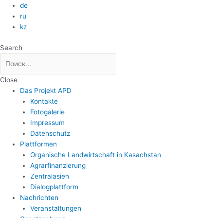
Zum
de
Inhalt
ru
springen
kz
Search
Close
Das Projekt APD
Kontakte
Fotogalerie
Impressum
Datenschutz
Plattformen
Organische Landwirtschaft in Kasachstan
Agrarfinanzierung
Zentralasien
Dialogplattform
Nachrichten
Veranstaltungen