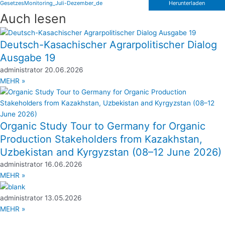
GesetzesMonitoring_Juli-Dezember_de
Herunterladen
Auch lesen
Deutsch-Kasachischer Agrarpolitischer Dialog
Ausgabe 19
administrator
20.06.2026
MEHR »
Organic Study Tour to Germany for Organic
Production Stakeholders from Kazakhstan,
Uzbekistan and Kyrgyzstan (08–12 June 2026)
administrator
16.06.2026
MEHR »
administrator
13.05.2026
MEHR »