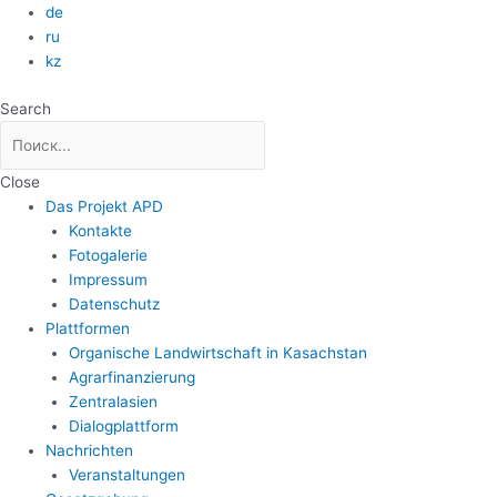
Zum
de
Inhalt
ru
springen
kz
Search
Close
Das Projekt APD
Kontakte
Fotogalerie
Impressum
Datenschutz
Plattformen
Organische Landwirtschaft in Kasachstan
Agrarfinanzierung
Zentralasien
Dialogplattform
Nachrichten
Veranstaltungen