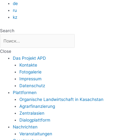
Zum
de
Inhalt
ru
springen
kz
Search
Close
Das Projekt APD
Kontakte
Fotogalerie
Impressum
Datenschutz
Plattformen
Organische Landwirtschaft in Kasachstan
Agrarfinanzierung
Zentralasien
Dialogplattform
Nachrichten
Veranstaltungen