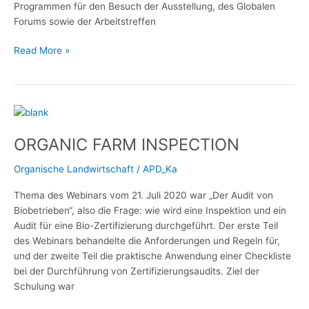
und
Programmen für den Besuch der Ausstellung, des Globalen
Landwirtschaft
Forums sowie der Arbeitstreffen
Read More »
ORGANIC
FARM
ORGANIC FARM INSPECTION
INSPECTION
Organische Landwirtschaft
/
APD_Ka
Thema des Webinars vom 21. Juli 2020 war „Der Audit von
Biobetrieben“, also die Frage: wie wird eine Inspektion und ein
Audit für eine Bio-Zertifizierung durchgeführt. Der erste Teil
des Webinars behandelte die Anforderungen und Regeln für,
und der zweite Teil die praktische Anwendung einer Checkliste
bei der Durchführung von Zertifizierungsaudits. Ziel der
Schulung war