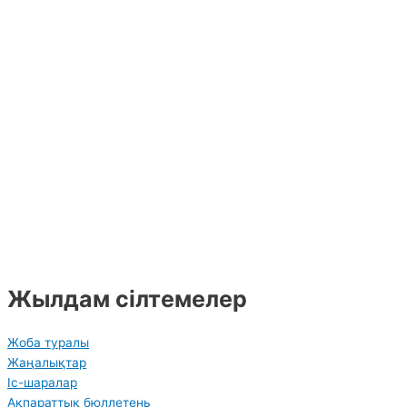
Жылдам сілтемелер
Жоба туралы
Жаңалықтар
Іс-шаралар
Ақпараттық бюллетень