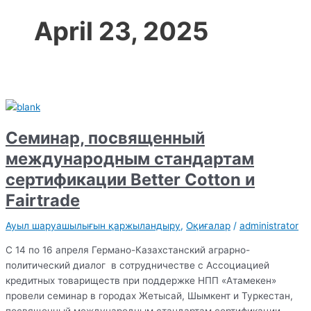
April 23, 2025
Семинар, посвященный
международным стандартам
сертификации Better Cotton и
Fairtrade
Ауыл шаруашылығын қаржыландыру
,
Оқиғалар
/
administrator
С 14 по 16 апреля Германо-Казахстанский аграрно-
политический диалог в сотрудничестве с Ассоциацией
кредитных товариществ при поддержке НПП «Атамекен»
провели семинар в городах Жетысай, Шымкент и Туркестан,
посвященный международным стандартам сертификации