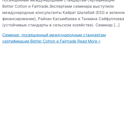
Better Cotton и Fairtrade.Экспертами семинара выступили
международные консультанты Кайрат Шалабай (ESG и зеленое
финансирование), Райхан Касымбаева и Тахмина Сайфуллоева
(устойчивые стандарты в сельском хозяйстве). Семинар […]
Семинар, посвященный международным стандартам
сертификации Better Cotton и Fairtrade
Read More »