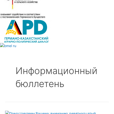
Постраничная
навигация
записи
Информационный
бюллетень
Германо-