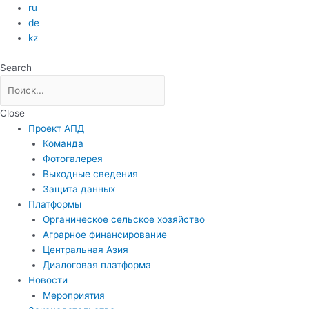
Перейти
ru
к
de
содержимому
kz
Search
Close
Проект АПД
Команда
Фотогалерея
Выходные сведения
Защита данных
Платформы
Органическое сельское хозяйство
Аграрное финансирование
Центральная Азия
Диалоговая платформа
Новости
Мероприятия