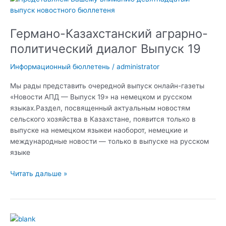
Казахстанский
аграрно-
Германо-Казахстанский аграрно-
политический
диалог
политический диалог Выпуск 19
Выпуск
19
Информационный бюллетень
/
administrator
Мы рады представить очередной выпуск онлайн-газеты
«Новости АПД — Выпуск 19» на немецком и русском
языках.Раздел, посвященный актуальным новостям
сельского хозяйства в Казахстане, появится только в
выпуске на немецком языкеи наоборот, немецкие и
международные новости — только в выпуске на русском
языке
Читать дальше »
Германо-