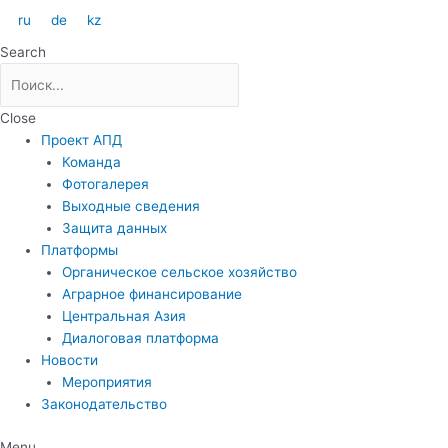
Перейти
ru
de
kz
к
Search
содержимому
Close
Проект АПД
Команда
Фотогалерея
Выходные сведения
Защита данных
Платформы
Органическое сельское хозяйство
Аграрное финансирование
Центральная Азия
Диалоговая платформа
Новости
Мероприятия
Законодательство
Menu