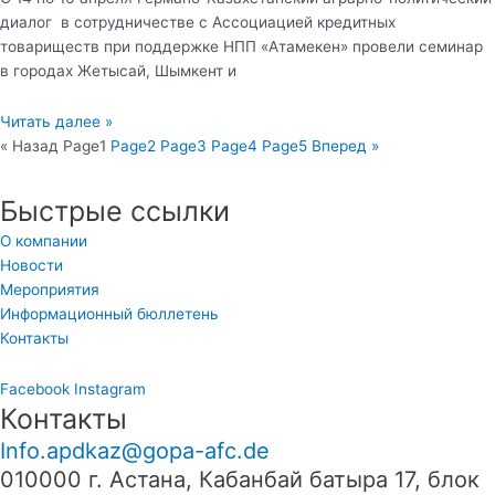
диалог в сотрудничестве с Ассоциацией кредитных
товариществ при поддержке НПП «Атамекен» провели семинар
в городах Жетысай, Шымкент и
Читать далее »
« Назад
Page
1
Page
2
Page
3
Page
4
Page
5
Вперед »
Быстрые ссылки
О компании
Новости
Мероприятия
Информационный бюллетень
Контакты
Facebook
Instagram
Контакты
Info.apdkaz@gopa-afc.de
010000 г. Астана, Кабанбай батыра 17, блок