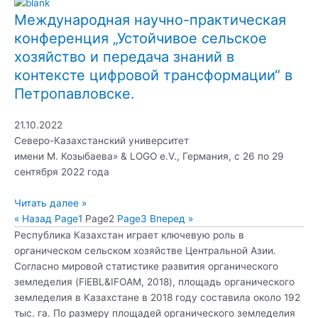
Международная научно-практическая
конференция „Устойчивое сельское
хозяйство и передача знаний в
контексте цифровой трансформации“ в
Петропавловске.
21.10.2022
Северо-Казахстанский университет
имени М. Козыбаева» & LOGO e.V., Германия, с 26 по 29
сентября 2022 года
Читать далее »
« Назад
Page
1
Page
2
Page
3
Вперед »
Республика Казахстан играет ключевую роль в
органическом сельском хозяйстве Центральной Азии.
Согласно мировой статистике развития органического
земледелия (FiEBL&IFOAM, 2018), площадь органического
земледелия в Казахстане в 2018 году составила около 192
тыс. га. По размеру площадей органического земледелия