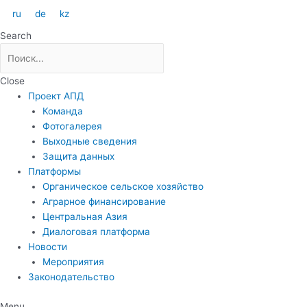
Перейти
ru
de
kz
к
Search
содержимому
Close
Проект АПД
Команда
Фотогалерея
Выходные сведения
Защита данных
Платформы
Органическое сельское хозяйство
Аграрное финансирование
Центральная Азия
Диалоговая платформа
Новости
Мероприятия
Законодательство
Menu