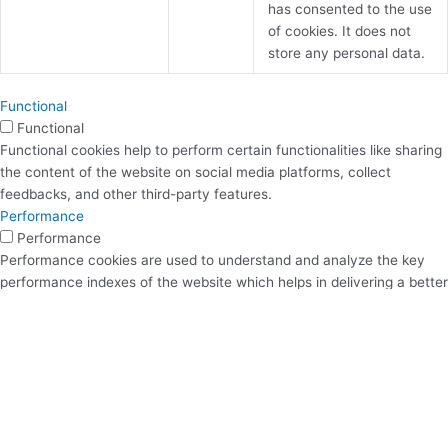
has consented to the use
of cookies. It does not
store any personal data.
Functional
Functional
Functional cookies help to perform certain functionalities like sharing
the content of the website on social media platforms, collect
feedbacks, and other third-party features.
Performance
Performance
Performance cookies are used to understand and analyze the key
performance indexes of the website which helps in delivering a better
user experience for the visitors.
Analytics
Analytics
Analytical cookies are used to understand how visitors interact with
the website. These cookies help provide information on metrics the
number of visitors, bounce rate, traffic source, etc.
Advertisement