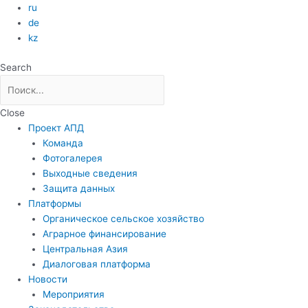
Перейти
ru
к
de
содержимому
kz
Search
Close
Проект АПД
Команда
Фотогалерея
Выходные сведения
Защита данных
Платформы
Органическое сельское хозяйство
Аграрное финансирование
Центральная Азия
Диалоговая платформа
Новости
Мероприятия