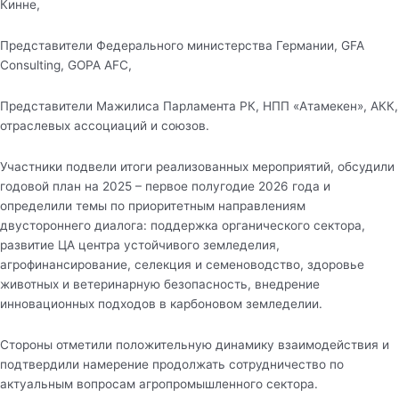
Кинне,
Представители Федерального министерства Германии, GFA
Consulting, GOPA AFC,
Представители Мажилиса Парламента РК, НПП «Атамекен», АКК,
отраслевых ассоциаций и союзов.
Участники подвели итоги реализованных мероприятий, обсудили
годовой план на 2025 – первое полугодие 2026 года и
определили темы по приоритетным направлениям
двустороннего диалога: поддержка органического сектора,
развитие ЦА центра устойчивого земледелия,
агрофинансирование, селекция и семеноводство, здоровье
животных и ветеринарную безопасность, внедрение
инновационных подходов в карбоновом земледелии.
Стороны отметили положительную динамику взаимодействия и
подтвердили намерение продолжать сотрудничество по
актуальным вопросам агропромышленного сектора.