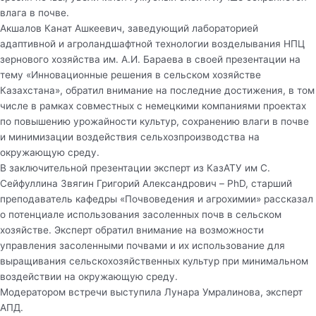
влага в почве.
Акшалов Канат Ашкеевич, заведующий лабораторией
адаптивной и агроландшафтной технологии возделывания НПЦ
зернового хозяйства им. А.И. Бараева в своей презентации на
тему «Инновационные решения в сельском хозяйстве
Казахстана», обратил внимание на последние достижения, в том
числе в рамках совместных с немецкими компаниями проектах
по повышению урожайности культур, сохранению влаги в почве
и минимизации воздействия сельхозпроизводства на
окружающую среду.
В заключительной презентации эксперт из КазАТУ им С.
Сейфуллина Звягин Григорий Александрович – PhD, старший
преподаватель кафедры «Почвоведения и агрохимии» рассказал
о потенциале использования засоленных почв в сельском
хозяйстве. Эксперт обратил внимание на возможности
управления засоленными почвами и их использование для
выращивания сельскохозяйственных культур при минимальном
воздействии на окружающую среду.
Модератором встречи выступила Лунара Умралинова, эксперт
АПД.