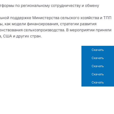
атформы по региональному сотрудничеству и обмену
льной поддержке Министерства сельского хозяйства и ТПП
, как модели финансирования, стратегии развития
шенствования сельхозпроизводства. В мероприятии приняли
, США и других стран.
Скачать
Скачать
Скачать
Скачать
Скачать