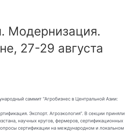
я. Модернизация.
е, 27-29 августа
ународный саммит “Агробизнес в Центральной Азии:
тификация. Экспорт. Агроэкология”. В секции приняли
ызстана, научных кругов, фермеров, сертификационных
, вопросы сертификации на международном и локальном