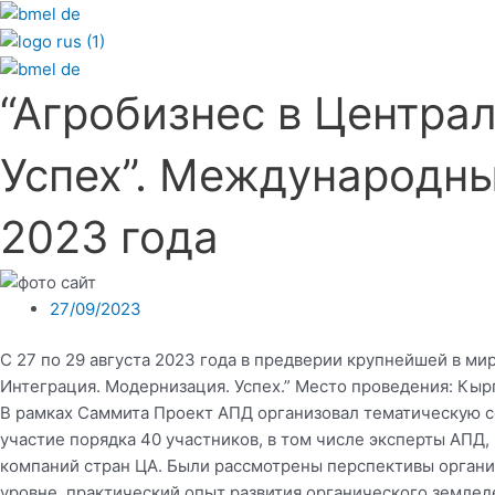
“Агробизнес в Центра
Успех”. Международны
2023 года
27/09/2023
С 27 по 29 августа 2023 года в предверии крупнейшей в м
Интеграция. Модернизация. Успех.” Место проведения: Кырг
В рамках Саммита Проект АПД организовал тематическую се
участие порядка 40 участников, в том числе эксперты АПД,
компаний стран ЦА. Были рассмотрены перспективы органич
уровне, практический опыт развития органического землед