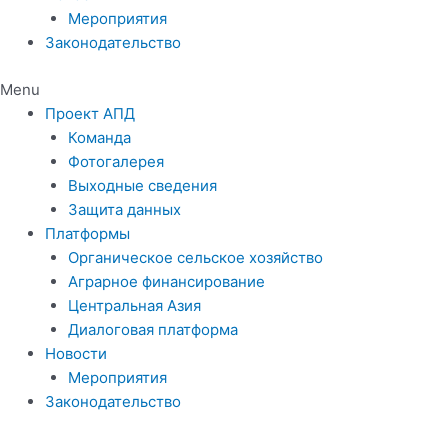
Мероприятия
Законодательство
Menu
Проект АПД
Команда
Фотогалерея
Выходные сведения
Защита данных
Платформы
Органическое сельское хозяйство
Аграрное финансирование
Центральная Азия
Диалоговая платформа
Новости
Мероприятия
Законодательство