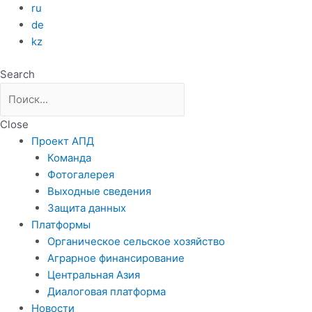
Перейти
ru
к
de
содержимому
kz
Search
Close
Проект АПД
Команда
Фотогалерея
Выходные сведения
Защита данных
Платформы
Органическое сельское хозяйство
Аграрное финансирование
Центральная Азия
Диалоговая платформа
Новости