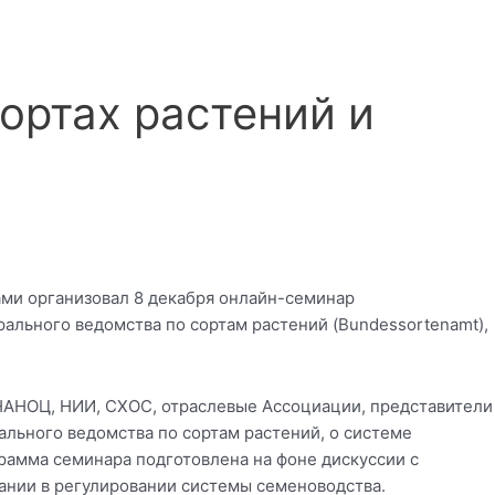
ортах растений и
ами организовал 8 декабря онлайн-семинар
ального ведомства по сортам растений (Bundessortenamt),
 НАНОЦ, НИИ, СХОС, отраслевые Ассоциации, представители
льного ведомства по сортам растений, о системе
грамма семинара подготовлена на фоне дискуссии с
ании в регулировании системы семеноводства.