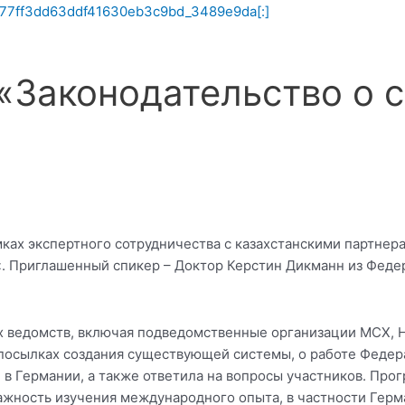
Законодательство о с
ках экспертного сотрудничества с казахстанскими партнер
«. Приглашенный спикер – Доктор Керстин Дикманн из Федер
ых ведомств, включая подведомственные организации МСХ,
посылках создания существующей системы, о работе Федера
 в Германии, а также ответила на вопросы участников. Про
ажность изучения международного опыта, в частности Герм